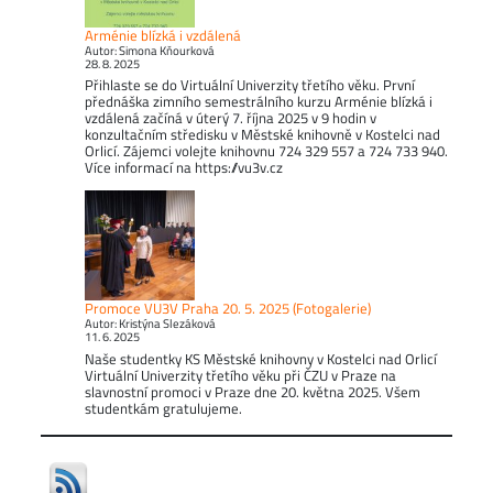
Arménie blízká i vzdálená
Autor: Simona Kňourková
28. 8. 2025
Přihlaste se do Virtuální Univerzity třetího věku. První
přednáška zimního semestrálního kurzu Arménie blízká i
vzdálená začíná v úterý 7. října 2025 v 9 hodin v
konzultačním středisku v Městské knihovně v Kostelci nad
Orlicí. Zájemci volejte knihovnu 724 329 557 a 724 733 940.
Více informací na https://vu3v.cz
Promoce VU3V Praha 20. 5. 2025 (Fotogalerie)
Autor: Kristýna Slezáková
11. 6. 2025
Naše studentky KS Městské knihovny v Kostelci nad Orlicí
Virtuální Univerzity třetího věku při ČZU v Praze na
slavnostní promoci v Praze dne 20. května 2025. Všem
studentkám gratulujeme.