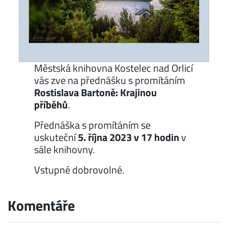
Městská knihovna Kostelec nad Orlicí
vás zve na přednášku s promítáním
Rostislava Bartoně: Krajinou
příběhů
.
Přednáška s promítáním se
uskuteční
5. října 2023 v 17 hodin
v
sále knihovny.
Vstupné dobrovolné.
Komentáře