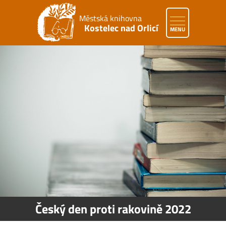
Městská knihovna
Kostelec nad Orlicí
MENU
Český den proti rakovině 2022