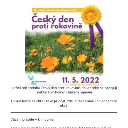
Každý rok probíhá Český den proti rakovině, do kterého se zapojují
i některé knihovny v našem regionu.
Pokud byste se chtěli také připojit, zde je text emailu ohledně této
akce.
Vážení přátelé – knihovníci,