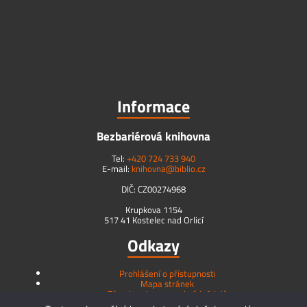
Informace
Bezbariérová knihovna
Tel:
+420 724 733 940
E-mail:
knihovna@biblio.cz
DIČ: CZ00274968
Krupkova 1154
517 41 Kostelec nad Orlicí
Odkazy
Prohlášení o přístupnosti
Mapa stránek
Zásady ochrany osobních údajů